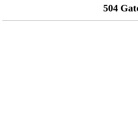
504 Gat