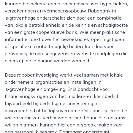
kunnen bezoekers terecht voor advies over hypotheken,
verzekeringen en vermogensopbouw. Rabobank in
’s‑gravenhage onderscheidt zich door een combinatie
van lokale betrokkenheid en de kennis en schaalgrootte
van een grote coöperatieve bank. Wie meer praktische
informatie zoekt over het bezoekadres, openingstijden
of specifieke contactmogelijkheden, kan daarvoor
eenvoudig de adresgegevens en website raadplegen die
elders op deze pagina worden vermeld.
Deze rabobankvestiging werkt veel samen met lokale
ondernemers, organisaties en instellingen in
’s‑gravenhage en omgeving. Er is aandacht voor
financieringsvragen van het midden- en kleinbedrijf,
bijvoorbeeld bij bedrijfsgroei, investering in
duurzaamheid of bedrijfsovername. Ook particulieren die
willen verhuizen, verbouwen of hun financiële toekomst
willen plannen, kunnen hier een afspraak maken voor
een persoonlijk gesprek. Daarnaast ondersteunt