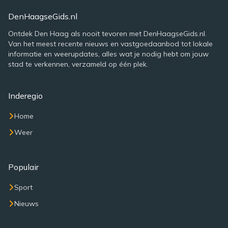
DenHaagseGids.nl
Ontdek Den Haag als nooit tevoren met DenHaagseGids.nl.
Van het meest recente nieuws en vastgoedaanbod tot lokale
informatie en weerupdates, alles wat je nodig hebt om jouw
stad te verkennen, verzameld op één plek.
Inderegio
Home
Weer
Populair
Sport
Nieuws