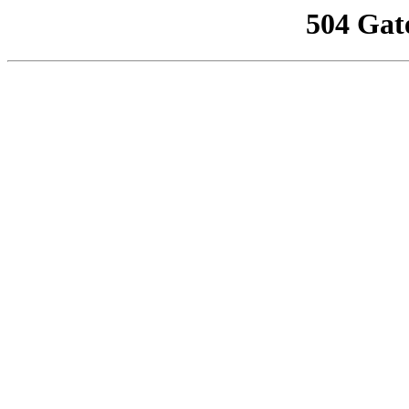
504 Gat