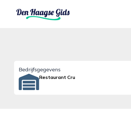
denhaagsegids.nl
Bedrijfsgegevens
Restaurant Cru