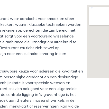
nde keuken, waarin klassieke technieken worden
rekenen op gerechten die zijn bereid met
at zorgt voor een voortdurend wisselende
mele ambiance die uitnodigt om uitgebreid te
 Restaurant cru richt zich zowel op
jn naar een culinaire ervaring in een
 om persoonlijke aandacht en een deskundige
arbij ruimte is voor speciale wensen en
rant cru zich ook goed voor een uitgebreide
 de centrale ligging in ’s-gravenhage is het
oek aan theaters, musea of winkels in de
den, menukaart of reserveringen, kan via de