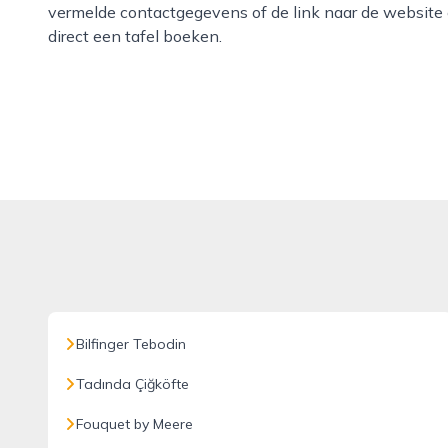
vermelde contactgegevens of de link naar de website
direct een tafel boeken.
Bilfinger Tebodin
Tadında Çiğköfte
Fouquet by Meere