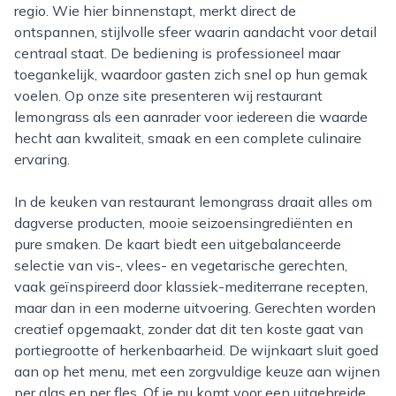
regio. Wie hier binnenstapt, merkt direct de
ontspannen, stijlvolle sfeer waarin aandacht voor detail
centraal staat. De bediening is professioneel maar
toegankelijk, waardoor gasten zich snel op hun gemak
voelen. Op onze site presenteren wij restaurant
lemongrass als een aanrader voor iedereen die waarde
hecht aan kwaliteit, smaak en een complete culinaire
ervaring.
In de keuken van restaurant lemongrass draait alles om
dagverse producten, mooie seizoensingrediënten en
pure smaken. De kaart biedt een uitgebalanceerde
selectie van vis-, vlees- en vegetarische gerechten,
vaak geïnspireerd door klassiek-mediterrane recepten,
maar dan in een moderne uitvoering. Gerechten worden
creatief opgemaakt, zonder dat dit ten koste gaat van
portiegrootte of herkenbaarheid. De wijnkaart sluit goed
aan op het menu, met een zorgvuldige keuze aan wijnen
per glas en per fles. Of je nu komt voor een uitgebreide