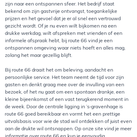
zijn naar een ontspannen sfeer. Het bedrijf staat
bekend om zijn gastvrije ontvangst, toegankelijke
prijzen en het gevoel dat je er al snel een vertrouwd
gezicht wordt. Of je nu even wilt bijkomen na een
drukke werkdag, wilt afspreken met vrienden of een
informele afspraak hebt, bij route 66 vind je een
ontspannen omgeving waar niets hoeft en alles mag,
zolang het maar gezellig blijft.
Bij route 66 draait het om beleving, aandacht en
persoonlijke service. Het team neemt de tijd voor zijn
gasten en denkt graag mee over de invulling van een
bezoek, of het nu gaat om een spontaan drankje, een
kleine bijeenkomst of een vast terugkerend moment in
de week. Door de centrale ligging in ’s‑gravenhage is
route 66 goed bereikbaar en vormt het een prettige
uitvalsbasis voor wie de stad wil ontdekken of juist even
aan de drukte wil ontsnappen. Op onze site vind je meer
informatie over route 66 en kun je eenvoudig