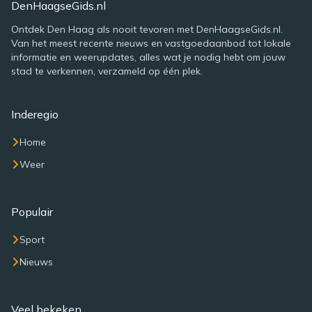
DenHaagseGids.nl
Ontdek Den Haag als nooit tevoren met DenHaagseGids.nl.
Van het meest recente nieuws en vastgoedaanbod tot lokale
informatie en weerupdates, alles wat je nodig hebt om jouw
stad te verkennen, verzameld op één plek.
Inderegio
Home
Weer
Populair
Sport
Nieuws
Veel bekeken