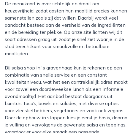
De menukaart is overzichtelijk en draait om
keuzevrijheid, zodat gasten hun maaltijd precies kunnen
samenstellen zoals zij dat willen. Daarbij wordt veel
aandacht besteed aan de versheid van de ingrediënten
en de bereiding ter plekke. Op onze site lichten wij dit
soort adressen graag uit, zodat je snel ziet waar je in de
stad terechtkunt voor smaakvolle en betaalbare
maaltijden.
Bij salsa shop in 's gravenhage kun je rekenen op een
combinatie van snelle service en een constant
kwaliteitsniveau, wat het een aantrekkelijk adres maakt
voor zowel een doordeweekse lunch als een informele
avondmaaltijd. Het aanbod bestaat doorgaans uit
burrito’s, taco’s, bowls en salades, met diverse opties
voor vleesliefhebbers, vegetariërs en vaak ook vegans.
Door de opbouw in stappen kies je eerst je basis, daarna
je vulling en vervolgens de gewenste salsa en toppings,
waardoor er voor elke smaak een passende