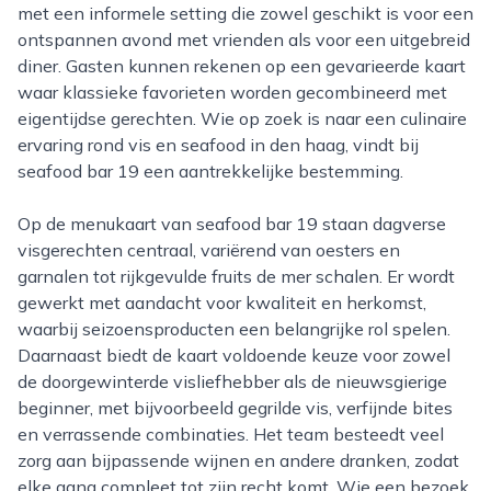
met een informele setting die zowel geschikt is voor een
ontspannen avond met vrienden als voor een uitgebreid
diner. Gasten kunnen rekenen op een gevarieerde kaart
waar klassieke favorieten worden gecombineerd met
eigentijdse gerechten. Wie op zoek is naar een culinaire
ervaring rond vis en seafood in den haag, vindt bij
seafood bar 19 een aantrekkelijke bestemming.
Op de menukaart van seafood bar 19 staan dagverse
visgerechten centraal, variërend van oesters en
garnalen tot rijkgevulde fruits de mer schalen. Er wordt
gewerkt met aandacht voor kwaliteit en herkomst,
waarbij seizoensproducten een belangrijke rol spelen.
Daarnaast biedt de kaart voldoende keuze voor zowel
de doorgewinterde visliefhebber als de nieuwsgierige
beginner, met bijvoorbeeld gegrilde vis, verfijnde bites
en verrassende combinaties. Het team besteedt veel
zorg aan bijpassende wijnen en andere dranken, zodat
elke gang compleet tot zijn recht komt. Wie een bezoek