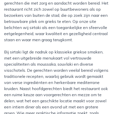
gerechten die met zorg en aandacht worden bereid. Het
restaurant richt zich zowel op buurtbewoners als op
bezoekers van buiten de stad, die op zoek zijn naar een
betrouwbare plek om grieks te eten. Op onze site
belichten wij sirtaki als een toegankelijke en sfeervolle
eetgelegenheid, waar kwaliteit en gezelligheid centraal
staan en waar men graag terugkomt.
Bij sirtaki ligt de nadruk op klassieke griekse smaken,
met een uitgebreide menukaart vol vertrouwde
specialiteiten als moussaka, souvlaki en diverse
visschotels. De gerechten worden veelal bereid volgens
traditionele recepten, waarbij gebruik wordt gemaakt
van verse ingrediënten en herkenbare mediterrane
kruiden. Naast hoofdgerechten biedt het restaurant ook
een ruime keuze aan voorgerechten en mezze om te
delen, wat het een geschikte locatie maakt voor zowel
een intiem diner als een avond uit met een grotere
groep. Wie meer praktische informatie zoekt, zoals