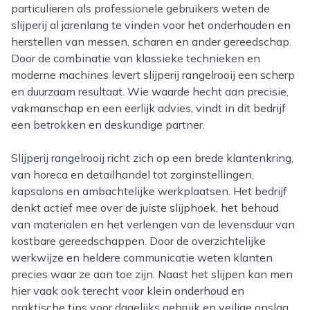
particulieren als professionele gebruikers weten de
slijperij al jarenlang te vinden voor het onderhouden en
herstellen van messen, scharen en ander gereedschap.
Door de combinatie van klassieke technieken en
moderne machines levert slijperij rangelrooij een scherp
en duurzaam resultaat. Wie waarde hecht aan precisie,
vakmanschap en een eerlijk advies, vindt in dit bedrijf
een betrokken en deskundige partner.
Slijperij rangelrooij richt zich op een brede klantenkring,
van horeca en detailhandel tot zorginstellingen,
kapsalons en ambachtelijke werkplaatsen. Het bedrijf
denkt actief mee over de juiste slijphoek, het behoud
van materialen en het verlengen van de levensduur van
kostbare gereedschappen. Door de overzichtelijke
werkwijze en heldere communicatie weten klanten
precies waar ze aan toe zijn. Naast het slijpen kan men
hier vaak ook terecht voor klein onderhoud en
praktische tips voor dagelijks gebruik en veilige opslag.