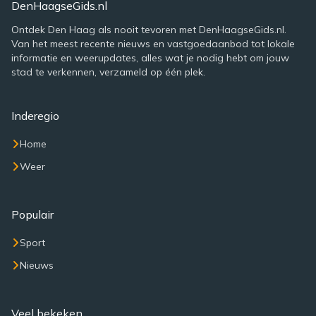
DenHaagseGids.nl
Ontdek Den Haag als nooit tevoren met DenHaagseGids.nl.
Van het meest recente nieuws en vastgoedaanbod tot lokale
informatie en weerupdates, alles wat je nodig hebt om jouw
stad te verkennen, verzameld op één plek.
Inderegio
Home
Weer
Populair
Sport
Nieuws
Veel bekeken