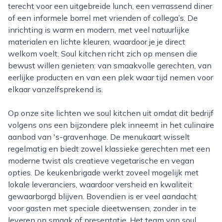
terecht voor een uitgebreide lunch, een verrassend diner
of een informele borrel met vrienden of collega’s. De
inrichting is warm en modern, met veel natuurlijke
materialen en lichte kleuren, waardoor je je direct
welkom voelt. Soul kitchen richt zich op mensen die
bewust willen genieten: van smaakvolle gerechten, van
eerlijke producten en van een plek waar tijd nemen voor
elkaar vanzelfsprekend is.
Op onze site lichten we soul kitchen uit omdat dit bedrijf
volgens ons een bijzondere plek inneemt in het culinaire
aanbod van 's-gravenhage. De menukaart wisselt
regelmatig en biedt zowel klassieke gerechten met een
moderne twist als creatieve vegetarische en vegan
opties. De keukenbrigade werkt zoveel mogelijk met
lokale leveranciers, waardoor versheid en kwaliteit
gewaarborgd blijven. Bovendien is er veel aandacht
voor gasten met speciale dieetwensen, zonder in te
leveren op smaak of presentatie. Het team van soul