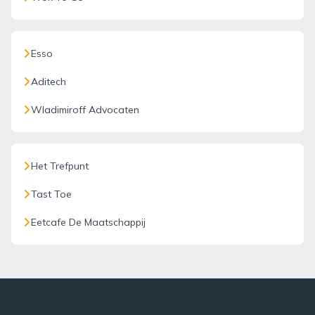
Esso
Aditech
Wladimiroff Advocaten
Het Trefpunt
Tast Toe
Eetcafe De Maatschappij