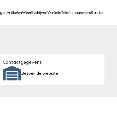
ngen
Artikelen
Weer
Bedrijven
Winkels
Telefoonnummers
Straten
Contactgegevens
Bezoek de website