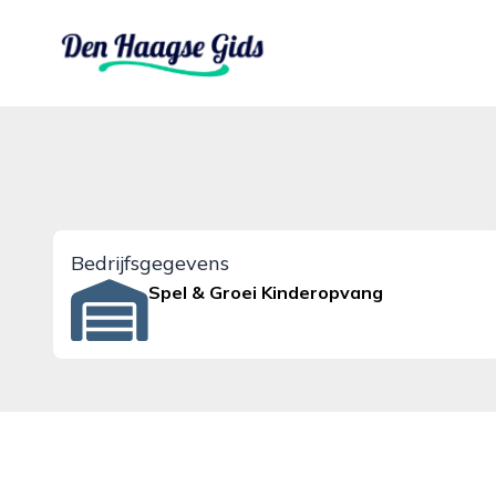
denhaagsegids.nl
Bedrijfsgegevens
Spel & Groei Kinderopvang