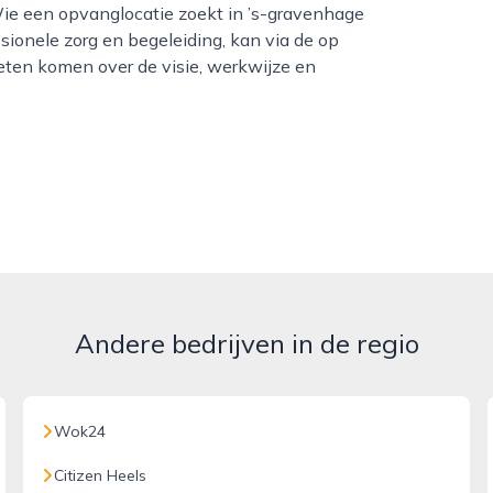
Wie een opvanglocatie zoekt in ’s-gravenhage
ionele zorg en begeleiding, kan via de op
ten komen over de visie, werkwijze en
Andere bedrijven in de regio
Wok24
Citizen Heels