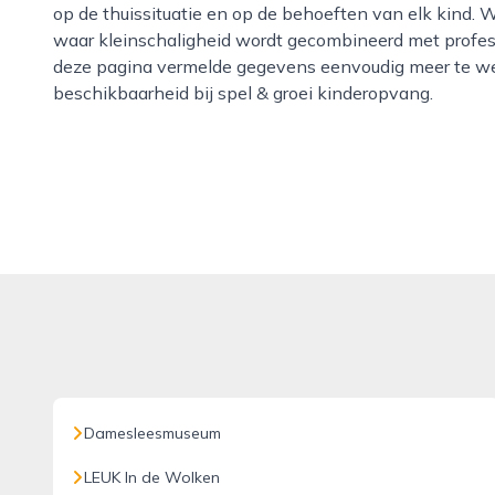
op de thuissituatie en op de behoeften van elk kind. 
waar kleinschaligheid wordt gecombineerd met profess
deze pagina vermelde gegevens eenvoudig meer te we
beschikbaarheid bij spel & groei kinderopvang.
Damesleesmuseum
LEUK In de Wolken