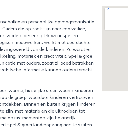
 Ouders die op zoek zijn naar een veilige,
en vinden hier een plek waar spel en
gogisch medewerkers werkt met doordachte
belevingswereld van de kinderen. Zo wordt er
eling, motoriek en creativiteit. Spel & groei
icatie met ouders, zodat zij goed betrokken
 praktische informatie kunnen ouders terecht
en op de groep, waardoor kinderen vertrouwen
ontdekken. Binnen en buiten krijgen kinderen
e zijn, met materialen die uitnodigen tot
me en rustmomenten zijn belangrijk
ert spel & groei kinderopvang aan te sluiten