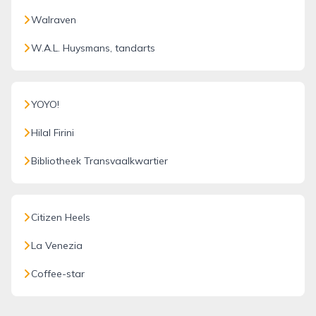
Walraven
W.A.L. Huysmans, tandarts
YOYO!
Hilal Firini
Bibliotheek Transvaalkwartier
Citizen Heels
La Venezia
Coffee-star