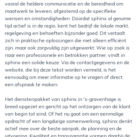
vooral de heldere communicatie en de bereidheid om
maatwerk te leveren, afgestemd op de specifieke
wensen en omstandigheden. Doordat sphinx al geruime
tijd actief is in de regio, kent het bedrijf de lokale markt,
regelgeving en behoeften bijzonder goed. Dit vertaalt
zich in praktische oplossingen die niet alleen efficiënt
zijn, maar ook zorgvuldig zijn uitgewerkt. Wie op zoek is
naar een professionele en betrokken partner, vindt in
sphinx een solide keuze. Via de contactgegevens en de
website, die bij deze tekst worden vermeld, is het
eenvoudig om meer informatie op te vragen of direct
een afspraak te maken.
Het dienstenpakket van sphinx in 's-gravenhage is
breed opgezet en gericht op het ontzorgen van de klant
van begin tot eind. Of het nu gaat om een eenmalige
opdracht of een langdurige samenwerking, sphinx denkt
actief mee over de beste aanpak, de planning en de
uitvoering. Kwaliteit en transparantie vormen daarbij de