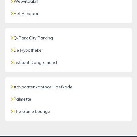
Webvitaal.nl
Het Pleidooi
Q-Park City Parking
De Hypotheker
Instituut Dangremond
Advocatenkantoor Hoefkade
Palmette
The Game Lounge