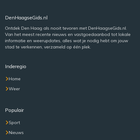
DenHaagseGids.nl
Ontdek Den Haag als nooit tevoren met DenHaagseGids.nl.
Van het meest recente nieuws en vastgoedaanbod tot lokale
informatie en weerupdates, alles wat je nodig hebt om jouw
stad te verkennen, verzameld op één plek.
Inderegio
Home
Weer
Populair
Sport
Nieuws