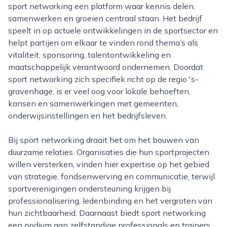
sport networking een platform waar kennis delen,
samenwerken en groeien centraal staan. Het bedrijf
speelt in op actuele ontwikkelingen in de sportsector en
helpt partijen om elkaar te vinden rond thema’s als
vitaliteit, sponsoring, talentontwikkeling en
maatschappelijk verantwoord ondernemen. Doordat
sport networking zich specifiek richt op de regio 's-
gravenhage, is er veel oog voor lokale behoeften,
kansen en samenwerkingen met gemeenten,
onderwijsinstellingen en het bedrijfsleven.
Bij sport networking draait het om het bouwen van
duurzame relaties. Organisaties die hun sportprojecten
willen versterken, vinden hier expertise op het gebied
van strategie, fondsenwerving en communicatie, terwijl
sportverenigingen ondersteuning krijgen bij
professionalisering, ledenbinding en het vergroten van
hun zichtbaarheid. Daarnaast biedt sport networking
een podium aan zelfstandige professionals en trainers