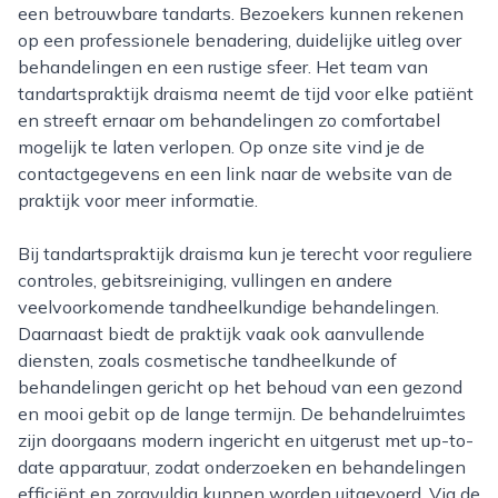
een betrouwbare tandarts. Bezoekers kunnen rekenen
op een professionele benadering, duidelijke uitleg over
behandelingen en een rustige sfeer. Het team van
tandartspraktijk draisma neemt de tijd voor elke patiënt
en streeft ernaar om behandelingen zo comfortabel
mogelijk te laten verlopen. Op onze site vind je de
contactgegevens en een link naar de website van de
praktijk voor meer informatie.
Bij tandartspraktijk draisma kun je terecht voor reguliere
controles, gebitsreiniging, vullingen en andere
veelvoorkomende tandheelkundige behandelingen.
Daarnaast biedt de praktijk vaak ook aanvullende
diensten, zoals cosmetische tandheelkunde of
behandelingen gericht op het behoud van een gezond
en mooi gebit op de lange termijn. De behandelruimtes
zijn doorgaans modern ingericht en uitgerust met up-to-
date apparatuur, zodat onderzoeken en behandelingen
efficiënt en zorgvuldig kunnen worden uitgevoerd. Via de