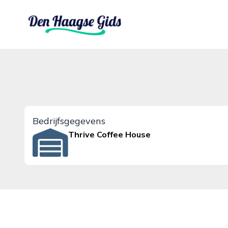
denhaagsegids.nl
Bedrijfsgegevens
Thrive Coffee House