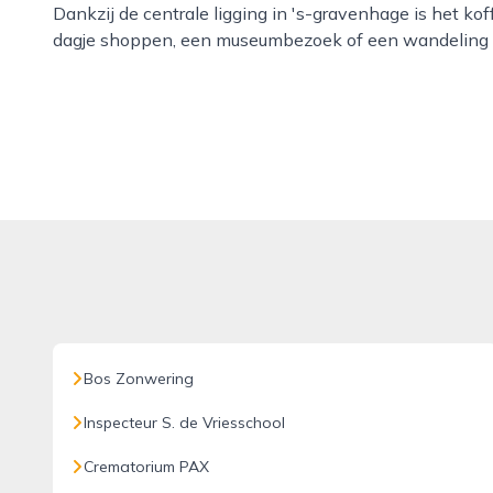
Dankzij de centrale ligging in 's-gravenhage is het k
dagje shoppen, een museumbezoek of een wandeling d
Bos Zonwering
Inspecteur S. de Vriesschool
Crematorium PAX