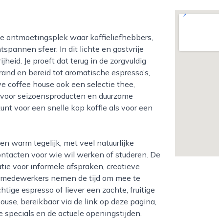
annen sfeer. In dit lichte en gastvrije
jheid. Je proeft dat terug in de zorgvuldig
and en bereid tot aromatische espresso’s,
ive coffee house ook een selectie thee,
 voor seizoensproducten en duurzame
unt voor een snelle kop koffie als voor een
ntacten voor wie wil werken of studeren. De
ie voor informele afspraken, creatieve
e medewerkers nemen de tijd om mee te
htige espresso of liever een zachte, fruitige
house, bereikbaar via de link op deze pagina,
e specials en de actuele openingstijden.