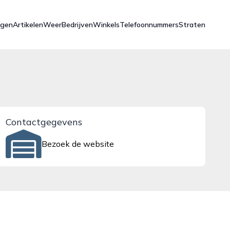
ngen
Artikelen
Weer
Bedrijven
Winkels
Telefoonnummers
Straten
Contactgegevens
Bezoek de website