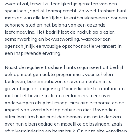
zwerfafval, terwijl zij tegelijkertijd genieten van een
speurtocht, spel of teamopdracht. Zo weet trashure hunt
mensen van alle leeftijden te enthousiasmeren voor een
schonere stad en het belang van een gezonde
leefomgeving. Het bedrijf legt de nadruk op plezier,
samenwerking en bewustwording, waardoor een
ogenschijnlijk eenvoudige opschoonactie verandert in
een inspirerende ervaring.
Naast de reguliere trashure hunts organiseert dit bedrijf
ook op maat gemaakte programma’s voor scholen,
bedrijven, buurtinitiatieven en evenementen in 's
gravenhage en omgeving. Door educatie te combineren
met actief bezig zijn, leren deelnemers meer over
onderwerpen als plasticsoep, circulaire economie en de
impact van zwerfafval op natuur en dier. Bovendien
stimuleert trashure hunt deelnemers om na te denken
over hun eigen gedrag en mogelijke oplossingen, zoals
afvalvermindering en hergebruik. Op onze site verwijzen