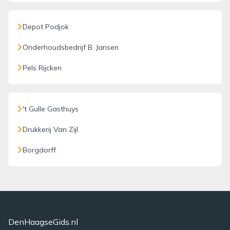
Depot Podjok
Onderhoudsbedrijf B. Jansen
Pels Rijcken
't Gulle Gasthuys
Drukkerij Van Zijl
Borgdorff
DenHaagseGids.nl