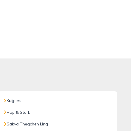
Kuijpers
Hop & Stork
Sakya Thegchen Ling