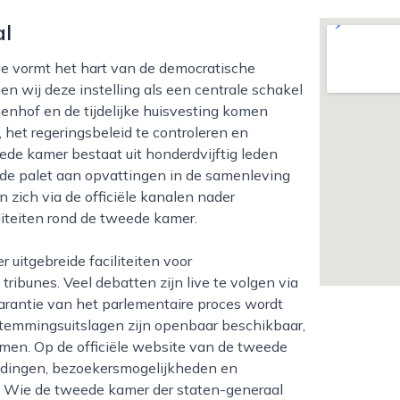
al
en wij deze instelling als een centrale schakel
nnenhof en de tijdelijke huisvesting komen
et regeringsbeleid te controleren en
de kamer bestaat uit honderdvijftig leden
rede palet aan opvattingen in de samenleving
zich via de officiële kanalen nader
liteiten rond de tweede kamer.
ibunes. Veel debatten zijn live te volgen via
parantie van het parlementaire proces wordt
temmingsuitslagen zijn openbaar beschikbaar,
men. Op de officiële website van de tweede
eidingen, bezoekersmogelijkheden en
. Wie de tweede kamer der staten-generaal