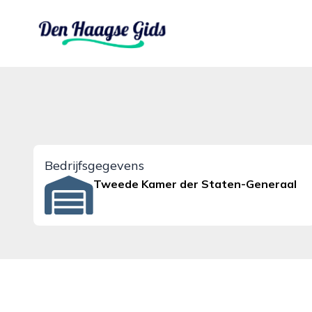
denhaagsegids.nl
Bedrijfsgegevens
Tweede Kamer der Staten-Generaal