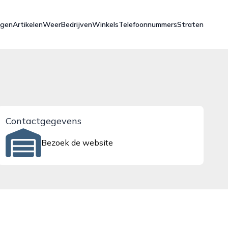
ngen
Artikelen
Weer
Bedrijven
Winkels
Telefoonnummers
Straten
Contactgegevens
Bezoek de website