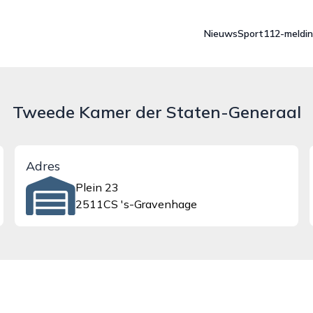
Nieuws
Sport
112-meldi
Tweede Kamer der Staten-Generaal
Adres
Plein 23
2511CS 's-Gravenhage