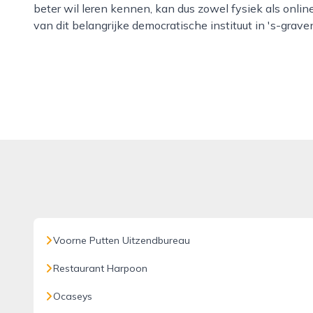
beter wil leren kennen, kan dus zowel fysiek als onlin
van dit belangrijke democratische instituut in 's-grav
Voorne Putten Uitzendbureau
Restaurant Harpoon
Ocaseys