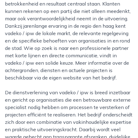
betrokkenheid en resultaat centraal staan. Klanten
kunnen rekenen op een partij die niet alleen meedenkt,
maar ook verantwoordelijkheid neemt in de uitvoering.
Dankzij jarenlange ervaring in de regio den haag kent
vadeko / ipw de lokale markt, de relevante regelgeving
en de specifieke behoeften van organisaties in en rond
de stad. Wie op zoek is naar een professionele partner
met korte lijnen en directe communicatie, vindt in
vadeko / ipw een solide keuze. Meer informatie over de
achtergronden, diensten en actuele projecten is
beschikbaar via de eigen website van het bedrijf.
De dienstverlening van vadeko / ipw is breed inzetbaar
en gericht op organisaties die een betrouwbare externe
specialist nodig hebben om processen te versterken of
projecten efficiënt te realiseren. Het bedrijf onderscheidt
zich door een combinatie van vakinhoudelijke expertise
en praktische uitvoeringskracht. Daarbij wordt veel
waarde gehecht aan transparante afspraken, duidelijke