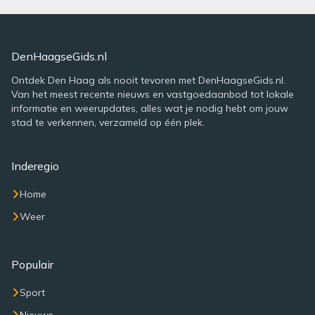
DenHaagseGids.nl
Ontdek Den Haag als nooit tevoren met DenHaagseGids.nl.
Van het meest recente nieuws en vastgoedaanbod tot lokale
informatie en weerupdates, alles wat je nodig hebt om jouw
stad te verkennen, verzameld op één plek.
Inderegio
Home
Weer
Populair
Sport