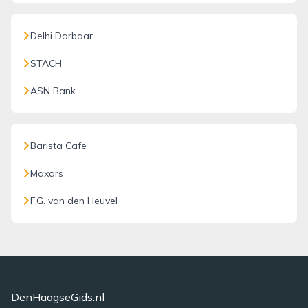
Delhi Darbaar
STACH
ASN Bank
Barista Cafe
Maxars
F.G. van den Heuvel
DenHaagseGids.nl