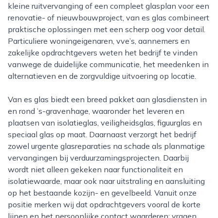
kleine ruitvervanging of een compleet glasplan voor een
renovatie- of nieuwbouwproject, van es glas combineert
praktische oplossingen met een scherp oog voor detail.
Particuliere woningeigenaren, vve’s, aannemers en
zakelijke opdrachtgevers weten het bedrijf te vinden
vanwege de duidelijke communicatie, het meedenken in
alternatieven en de zorgvuldige uitvoering op locatie.
Van es glas biedt een breed pakket aan glasdiensten in
en rond ’s-gravenhage, waaronder het leveren en
plaatsen van isolatieglas, veiligheidsglas, figuurglas en
speciaal glas op maat. Daarnaast verzorgt het bedrijf
zowel urgente glasreparaties na schade als planmatige
vervangingen bij verduurzamingsprojecten. Daarbij
wordt niet alleen gekeken naar functionaliteit en
isolatiewaarde, maar ook naar uitstraling en aansluiting
op het bestaande kozijn- en gevelbeeld. Vanuit onze
positie merken wij dat opdrachtgevers vooral de korte
lijnen en het persoonlijke contact waarderen; vragen