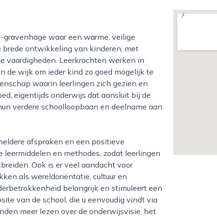
de brede ontwikkeling van kinderen, met
ale vaardigheden. Leerkrachten werken in
 de wijk om ieder kind zo goed mogelijk te
enschap waarin leerlingen zich gezien en
d, eigentijds onderwijs dat aansluit bij de
 hun verdere schoolloopbaan en deelname aan
 leermiddelen en methodes, zodat leerlingen
breiden. Ook is er veel aandacht voor
ken als wereldoriëntatie, cultuur en
erbetrokkenheid belangrijk en stimuleert een
ite van de school, die u eenvoudig vindt via
nden meer lezen over de onderwijsvisie, het