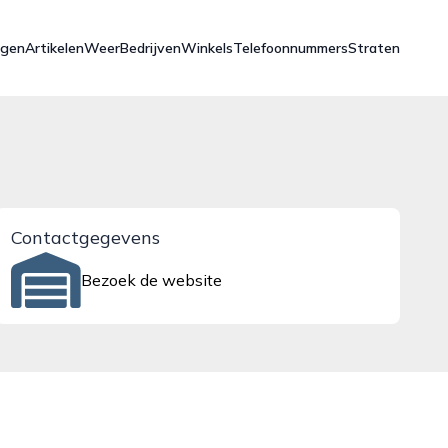
ngen
Artikelen
Weer
Bedrijven
Winkels
Telefoonnummers
Straten
Contactgegevens
Bezoek de website