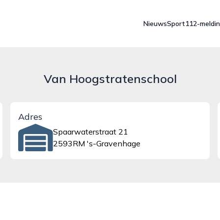
Nieuws
Sport
112-meldi
Van Hoogstratenschool
Adres
Spaarwaterstraat 21
2593RM 's-Gravenhage