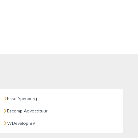
Esso Ypenburg
Escamp Advocatuur
WDevelop BV