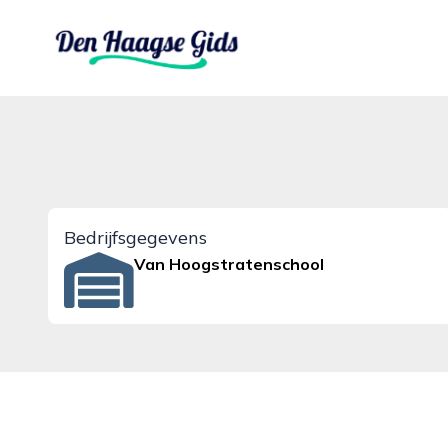
denhaagsegids.nl
Bedrijfsgegevens
Van Hoogstratenschool