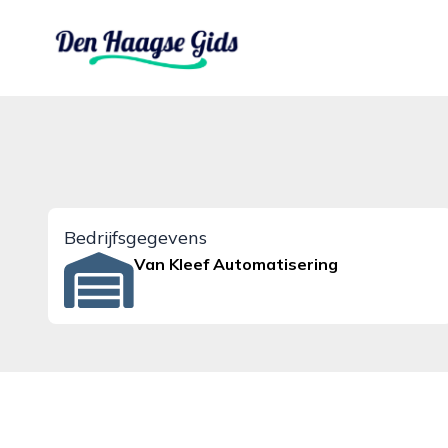
denhaagsegids.nl
Bedrijfsgegevens
Van Kleef Automatisering