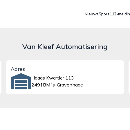
Nieuws
Sport
112-meldi
Van Kleef Automatisering
Adres
Haags Kwartier 113
2491BM 's-Gravenhage