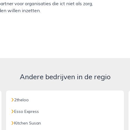
ner voor organisaties die ict niet als zorg,
en willen inzetten.
Andere bedrijven in de regio
2theloo
Esso Express
Kitchen Susan