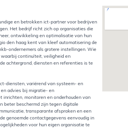
en. Het bedrijf richt zich op organisaties die
heer, ontwikkeling en optimalisatie van hun
egio den haag kent van kleef automatisering de
mkb-ondernemers als grotere instellingen. Wie
 waarbij continuïteit, veiligheid en
e achtergrond, diensten en referenties is te
n advies bij migratie- en
het inrichten, monitoren en onderhouden van
n beter beschermd zijn tegen digitale
communicatie, transparante afspraken en een
 de genoemde contactgegevens eenvoudig in
gelijkheden voor hun eigen organisatie te