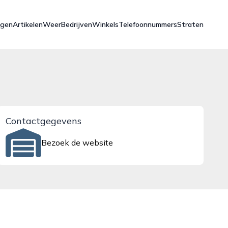
ngen
Artikelen
Weer
Bedrijven
Winkels
Telefoonnummers
Straten
Contactgegevens
Bezoek de website