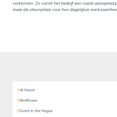
verkennen. Zo vormt het bedrijf een vaste aanspreekpart
maar als steunpilaar voor hun dagelijkse werkzaamhed
Al Hayat
Birdflower
Dutch in the Hague