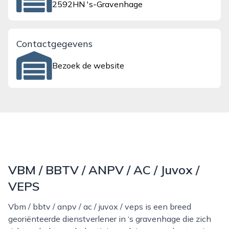
2592HN 's-Gravenhage
Contactgegevens
Bezoek de website
VBM / BBTV / ANPV / AC / Juvox /
VEPS
Vbm / bbtv / anpv / ac / juvox / veps is een breed
georiënteerde dienstverlener in ‘s gravenhage die zich