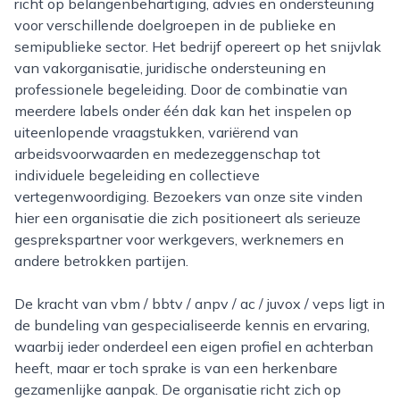
richt op belangenbehartiging, advies en ondersteuning
voor verschillende doelgroepen in de publieke en
semipublieke sector. Het bedrijf opereert op het snijvlak
van vakorganisatie, juridische ondersteuning en
professionele begeleiding. Door de combinatie van
meerdere labels onder één dak kan het inspelen op
uiteenlopende vraagstukken, variërend van
arbeidsvoorwaarden en medezeggenschap tot
individuele begeleiding en collectieve
vertegenwoordiging. Bezoekers van onze site vinden
hier een organisatie die zich positioneert als serieuze
gesprekspartner voor werkgevers, werknemers en
andere betrokken partijen.
De kracht van vbm / bbtv / anpv / ac / juvox / veps ligt in
de bundeling van gespecialiseerde kennis en ervaring,
waarbij ieder onderdeel een eigen profiel en achterban
heeft, maar er toch sprake is van een herkenbare
gezamenlijke aanpak. De organisatie richt zich op