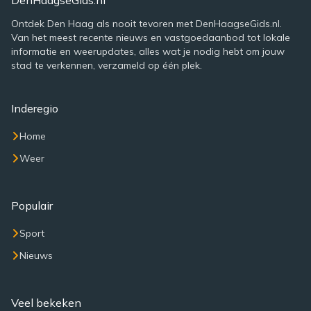
DenHaagseGids.nl
Ontdek Den Haag als nooit tevoren met DenHaagseGids.nl.
Van het meest recente nieuws en vastgoedaanbod tot lokale
informatie en weerupdates, alles wat je nodig hebt om jouw
stad te verkennen, verzameld op één plek.
Inderegio
Home
Weer
Populair
Sport
Nieuws
Veel bekeken