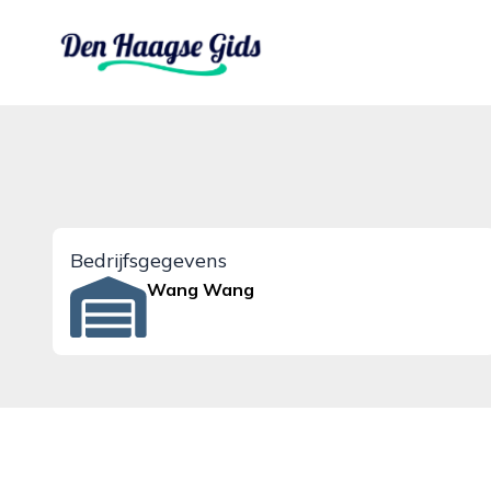
denhaagsegids.nl
Bedrijfsgegevens
Wang Wang