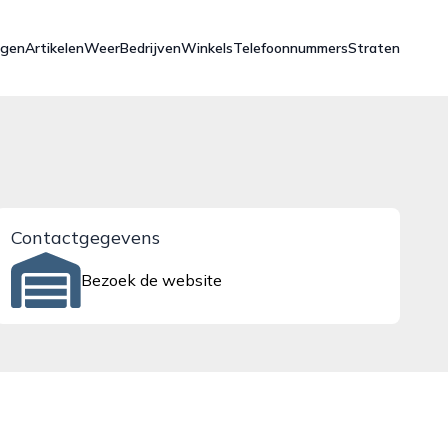
ngen
Artikelen
Weer
Bedrijven
Winkels
Telefoonnummers
Straten
Contactgegevens
Bezoek de website