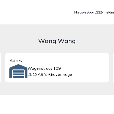
Nieuws
Sport
112-meldi
Wang Wang
Adres
Wagenstraat 109
2512AS 's-Gravenhage