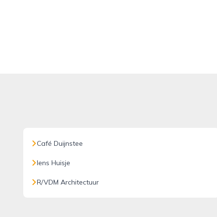
Café Duijnstee
Iens Huisje
R/VDM Architectuur