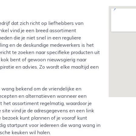
nkel vind je een breed assortiment
en die je niet snel in een reguliere
eling en de deskundige medewerkers is het
icht te zoeken naar specifieke producten uit
n kok bent of gewoon nieuwsgierig naar
iratie en advies. Zo wordt elke maaltijd een
recepten en alternatieven wanneer een
t het assortiment regelmatig, waardoor je
site vind je de adresgegevens en een link
 bezoek kunt plannen of je vooraf kunt
dig startpunt voor iedereen die wang wang in
ische keuken wil halen.