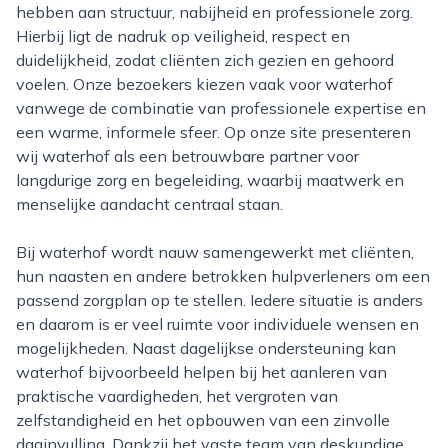
hebben aan structuur, nabijheid en professionele zorg.
Hierbij ligt de nadruk op veiligheid, respect en
duidelijkheid, zodat cliënten zich gezien en gehoord
voelen. Onze bezoekers kiezen vaak voor waterhof
vanwege de combinatie van professionele expertise en
een warme, informele sfeer. Op onze site presenteren
wij waterhof als een betrouwbare partner voor
langdurige zorg en begeleiding, waarbij maatwerk en
menselijke aandacht centraal staan.
Bij waterhof wordt nauw samengewerkt met cliënten,
hun naasten en andere betrokken hulpverleners om een
passend zorgplan op te stellen. Iedere situatie is anders
en daarom is er veel ruimte voor individuele wensen en
mogelijkheden. Naast dagelijkse ondersteuning kan
waterhof bijvoorbeeld helpen bij het aanleren van
praktische vaardigheden, het vergroten van
zelfstandigheid en het opbouwen van een zinvolle
daginvulling. Dankzij het vaste team van deskundige