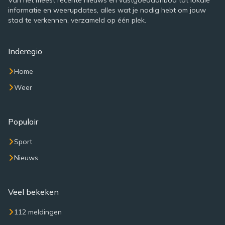
Van het meest recente nieuws en vastgoedaanbod tot lokale
informatie en weerupdates, alles wat je nodig hebt om jouw
stad te verkennen, verzameld op één plek.
Inderegio
Home
Weer
Populair
Sport
Nieuws
Veel bekeken
112 meldingen