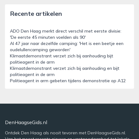
Recente artikelen
ADO Den Haag merkt direct verschil met eerste divisie:
'De eerste 45 minuten voelden als 90'
Al 47 jaar naar dezelfde camping: 'Het is een beetje een
oudelullencamping geworden'
Klimaatdemonstrant verzet zich bij aanhouding bijt
politieagent in de arm
Klimaatdemonstrant verzet zich bij aanhouding en bijt
politieagent in de arm
Politieagent in arm gebeten tijdens demonstratie op A12
DenHaagseGids.nl
Ontdek Den Haag als nooit tevoren met DenHaagseGids.nl.