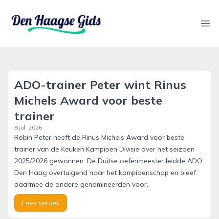
denhaagsegids.nl
Ope
ADO-trainer Peter wint Rinus
Michels Award voor beste
trainer
8 jul. 2026
Robin Peter heeft de Rinus Michels Award voor beste
trainer van de Keuken Kampioen Divisie over het seizoen
2025/2026 gewonnen. De Duitse oefenmeester leidde ADO
Den Haag overtuigend naar het kampioenschap en bleef
daarmee de andere genomineerden voor.
Lees verder