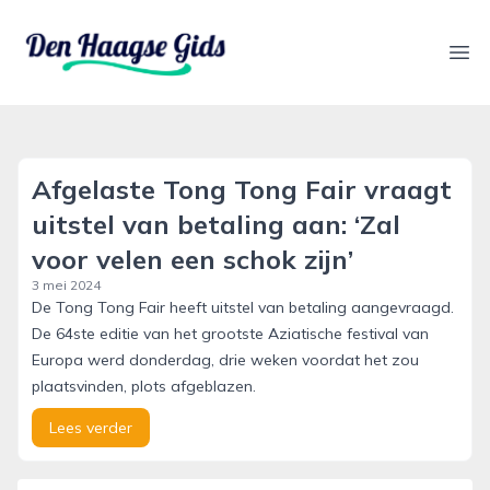
denhaagsegids.nl
Ope
Afgelaste Tong Tong Fair vraagt
uitstel van betaling aan: ‘Zal
voor velen een schok zijn’
3 mei 2024
De Tong Tong Fair heeft uitstel van betaling aangevraagd.
De 64ste editie van het grootste Aziatische festival van
Europa werd donderdag, drie weken voordat het zou
plaatsvinden, plots afgeblazen.
Lees verder