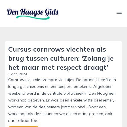
denhaagsegids.nl
Ope
Cursus cornrows vlechten als
brug tussen culturen: ‘Zolang je
het maar met respect draagt’
2 dec. 2024
Cornrows zijn niet zomaar vlechtjes. De haarstijl heeft een
lange geschiedenis en een diepere betekenis. Afgelopen
weekend werd in de centrale bibliotheek in Den Haag een
workshop gegeven. Er was geen enkele witte deelnemer,
wat een van de deelnemers jammer vond. ,,Door een
workshop als deze kunnen we alleen maar groeien, ook
naar elkaar toe.”