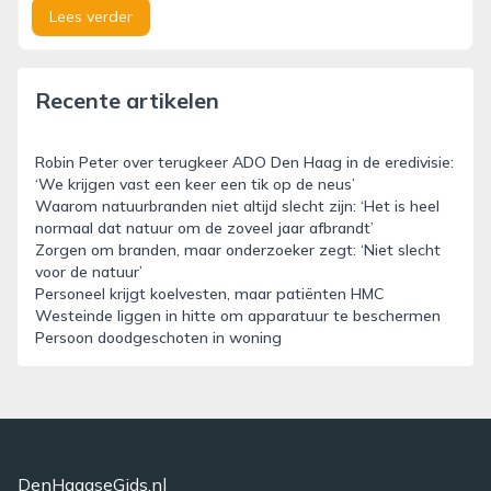
Lees verder
Recente artikelen
Robin Peter over terugkeer ADO Den Haag in de eredivisie:
‘We krijgen vast een keer een tik op de neus’
Waarom natuurbranden niet altijd slecht zijn: ‘Het is heel
normaal dat natuur om de zoveel jaar afbrandt’
Zorgen om branden, maar onderzoeker zegt: ‘Niet slecht
voor de natuur’
Personeel krijgt koelvesten, maar patiënten HMC
Westeinde liggen in hitte om apparatuur te beschermen
Persoon doodgeschoten in woning
DenHaagseGids.nl