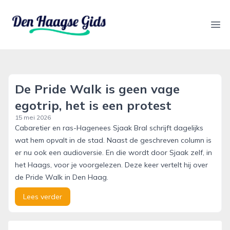
denhaagsegids.nl
Ope
De Pride Walk is geen vage
egotrip, het is een protest
15 mei 2026
Cabaretier en ras-Hagenees Sjaak Bral schrijft dagelijks
wat hem opvalt in de stad. Naast de geschreven column is
er nu ook een audioversie. En die wordt door Sjaak zelf, in
het Haags, voor je voorgelezen. Deze keer vertelt hij over
de Pride Walk in Den Haag.
Lees verder