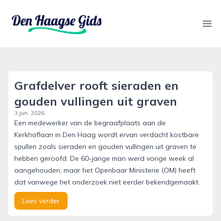
denhaagsegids.nl
Ope
Grafdelver rooft sieraden en
gouden vullingen uit graven
3 jun. 2026
Een medewerker van de begraafplaats aan de
Kerkhoflaan in Den Haag wordt ervan verdacht kostbare
spullen zoals sieraden en gouden vullingen uit graven te
hebben geroofd. De 60-jarige man werd vorige week al
aangehouden, maar het Openbaar Ministerie (OM) heeft
dat vanwege het onderzoek niet eerder bekendgemaakt.
Lees verder