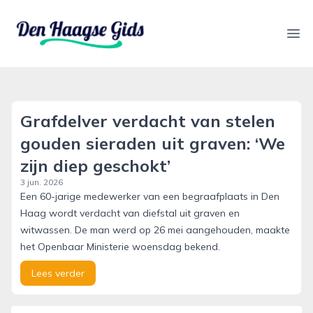
denhaagsegids.nl
Ope
Grafdelver verdacht van stelen
gouden sieraden uit graven: ‘We
zijn diep geschokt’
3 jun. 2026
Een 60-jarige medewerker van een begraafplaats in Den
Haag wordt verdacht van diefstal uit graven en
witwassen. De man werd op 26 mei aangehouden, maakte
het Openbaar Ministerie woensdag bekend.
Lees verder