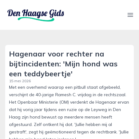
denhaagsegids.nl
Ope
Hagenaar voor rechter na
bijtincidenten: 'Mijn hond was
een teddybeertje'
15 mei 2026
Met een overhemd waarop een pitbull staat afgebeeld,
verschijnt de 40-jarige Ramesh C. vrijdag in de rechtszaal.
Het Openbaar Ministerie (OM) verdenkt de Hagenaar ervan
dat hij vorig jaar tijdens een ruzie op de Leyweg in Den
Haag zijn hond bewust op meerdere mensen heeft
afgestuurd. Zelf ontkent hij dat. 'Jullie hebben mij al
gestraft', zegt hij geëmotioneerd tegen de rechtbank. 'Jullie