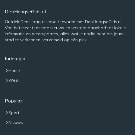
DenHaagseGids.nl
Ontdek Den Haag als nooit tevoren met DenHaagseGids.nl.
Van het meest recente nieuws en vastgoedaanbod tot lokale
informatie en weerupdates, alles wat je nodig hebt om jouw
stad te verkennen, verzameld op één plek.
Inderegio
Home
Weer
Populair
Sport
Nieuws