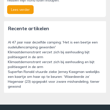
hebben mijn hond laten inslapen.'
Lees verder
Recente artikelen
Al 47 jaar naar dezelfde camping: 'Het is een beetje een
oudelullencamping geworden'
Klimaatdemonstrant verzet zich bij aanhouding bijt
politieagent in de arm
Klimaatdemonstrant verzet zich bij aanhouding en bijt
politieagent in de arm
Superfan Ronald stuurde zieke Jerney Kaagman wekelijks
een kaartje om haar op te beuren: ‘Waardeerde ze’
Hagenaar (23) opgepakt voor zware mishandeling, tiener
gewond