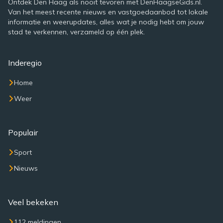
Ontdek Den Haag als nooit tevoren met DenHaagseGids.nl.
Van het meest recente nieuws en vastgoedaanbod tot lokale
informatie en weerupdates, alles wat je nodig hebt om jouw
stad te verkennen, verzameld op één plek.
Inderegio
Home
Weer
Populair
Sport
Nieuws
Veel bekeken
112 meldingen