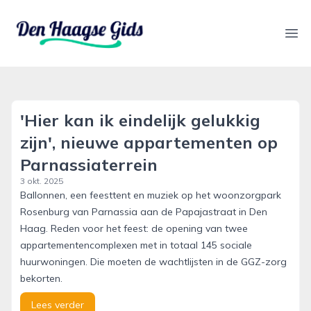
denhaagsegids.nl
Ope
'Hier kan ik eindelijk gelukkig
zijn', nieuwe appartementen op
Parnassiaterrein
3 okt. 2025
Ballonnen, een feesttent en muziek op het woonzorgpark
Rosenburg van Parnassia aan de Papajastraat in Den
Haag. Reden voor het feest: de opening van twee
appartementencomplexen met in totaal 145 sociale
huurwoningen. Die moeten de wachtlijsten in de GGZ-zorg
bekorten.
Lees verder