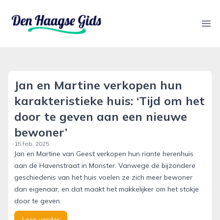
denhaagsegids.nl
Ope
Jan en Martine verkopen hun
karakteristieke huis: ‘Tijd om het
door te geven aan een nieuwe
bewoner’
15 feb. 2025
Jan en Martine van Geest verkopen hun riante herenhuis
aan de Havenstraat in Monster. Vanwege de bijzondere
geschiedenis van het huis voelen ze zich meer bewoner
dan eigenaar, en dat maakt het makkelijker om het stokje
door te geven.
Lees verder