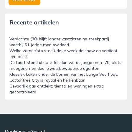
Recente artikelen
Verdachte (30) blijft langer vastzitten na steekpartij
waarbij 61-jarige man overleed
Welke zomerfoto steelt deze week de show en verdient
een prijs?
De taart stond al op tafel, dan wordt jarige man (70) plots
meegenomen door zwaarbewapende agenten
Klassiek koken onder de bomen van het Lange Voorhout:
Cottontree City is royaal en herkenbaar
Gevaarlijk gas ontdekt: tientallen woningen extra
gecontroleerd
DenHaagseGids.nl