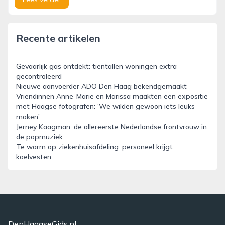
Recente artikelen
Gevaarlijk gas ontdekt: tientallen woningen extra
gecontroleerd
Nieuwe aanvoerder ADO Den Haag bekendgemaakt
Vriendinnen Anne-Marie en Marissa maakten een expositie
met Haagse fotografen: ‘We wilden gewoon iets leuks
maken’
Jerney Kaagman: de allereerste Nederlandse frontvrouw in
de popmuziek
Te warm op ziekenhuisafdeling: personeel krijgt
koelvesten
DenHaagseGids.nl