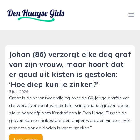
denhaagsegids.nl
Ope
Johan (86) verzorgt elke dag graf
van zijn vrouw, maar hoort dat
er goud uit kisten is gestolen:
‘Hoe diep kun je zinken?’
3 jun. 2026
Groot is de verontwaardiging over de 60-jarige grafdelver
die wordt verdacht van diefstal van goud uit graven op de
sjieke begraafplaats Kerkhoflaan in Den Haag. Tussen de
graven kunnen nabestaanden amper woorden vinden. „Het
respect voor de doden is ver te zoeken.”
Lees verder