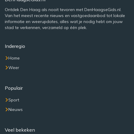
Ontdek Den Haag als nooit tevoren met DenHaagseGids.nl.
Van het meest recente nieuws en vastgoedaanbod tot lokale
informatie en weerupdates, alles wat je nodig hebt om jouw
stad te verkennen, verzameld op één plek.
Inderegio
Home
Weer
Populair
Sport
Nieuws
Veel bekeken