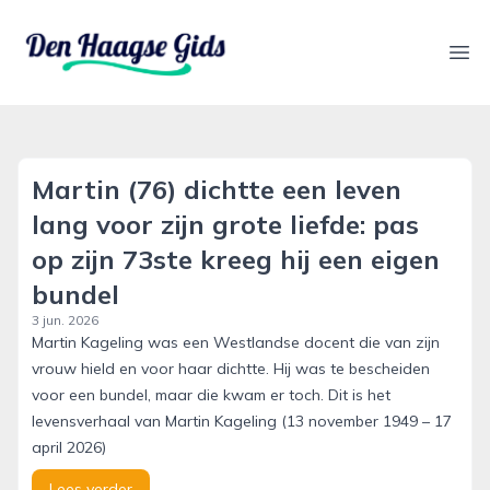
denhaagsegids.nl
Ope
Martin (76) dichtte een leven
lang voor zijn grote liefde: pas
op zijn 73ste kreeg hij een eigen
bundel
3 jun. 2026
Martin Kageling was een Westlandse docent die van zijn
vrouw hield en voor haar dichtte. Hij was te bescheiden
voor een bundel, maar die kwam er toch. Dit is het
levensverhaal van Martin Kageling (13 november 1949 – 17
april 2026)
Lees verder