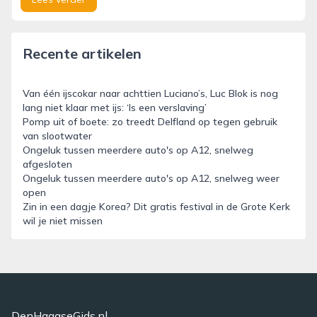
Recente artikelen
Van één ijscokar naar achttien Luciano’s, Luc Blok is nog
lang niet klaar met ijs: ‘Is een verslaving’
Pomp uit of boete: zo treedt Delfland op tegen gebruik
van slootwater
Ongeluk tussen meerdere auto's op A12, snelweg
afgesloten
Ongeluk tussen meerdere auto's op A12, snelweg weer
open
Zin in een dagje Korea? Dit gratis festival in de Grote Kerk
wil je niet missen
DenHaagseGids.nl