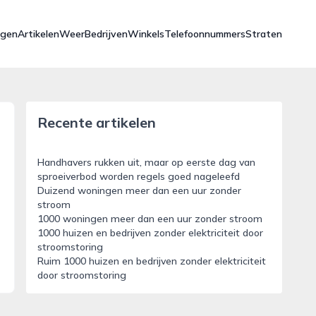
ngen
Artikelen
Weer
Bedrijven
Winkels
Telefoonnummers
Straten
Recente artikelen
Handhavers rukken uit, maar op eerste dag van
sproeiverbod worden regels goed nageleefd
Duizend woningen meer dan een uur zonder
stroom
1000 woningen meer dan een uur zonder stroom
1000 huizen en bedrijven zonder elektriciteit door
stroomstoring
Ruim 1000 huizen en bedrijven zonder elektriciteit
door stroomstoring