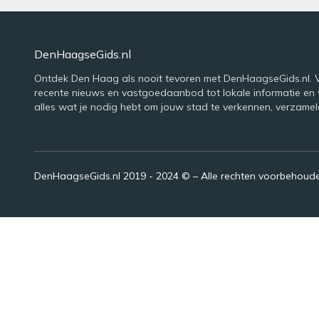
DenHaagseGids.nl
Ontdek Den Haag als nooit tevoren met DenHaagseGids.nl. 
recente nieuws en vastgoedaanbod tot lokale informatie en
alles wat je nodig hebt om jouw stad te verkennen, verzamel
DenHaagseGids.nl 2019 - 2024 © – Alle rechten voorbehoud