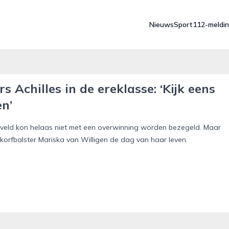
Nieuws
Sport
112-meldi
Achilles in de ereklasse: ‘Kijk eens
n’
t veld kon helaas niet met een overwinning worden bezegeld. Maar
korfbalster Mariska van Willigen de dag van haar leven.