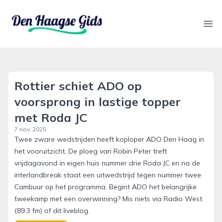
denhaagsegids.nl
Ope
Rottier schiet ADO op
voorsprong in lastige topper
met Roda JC
7 nov. 2025
Twee zware wedstrijden heeft koploper ADO Den Haag in
het vooruitzicht. De ploeg van Robin Peter treft
vrijdagavond in eigen huis nummer drie Roda JC en na de
interlandbreak staat een uitwedstrijd tegen nummer twee
Cambuur op het programma. Begint ADO het belangrijke
tweekamp met een overwinning? Mis niets via Radio West
(89.3 fm) of dit liveblog.