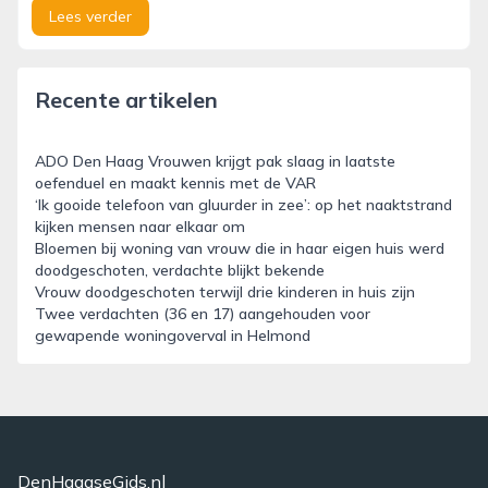
Lees verder
Recente artikelen
ADO Den Haag Vrouwen krijgt pak slaag in laatste
oefenduel en maakt kennis met de VAR
‘Ik gooide telefoon van gluurder in zee’: op het naaktstrand
kijken mensen naar elkaar om
Bloemen bij woning van vrouw die in haar eigen huis werd
doodgeschoten, verdachte blijkt bekende
Vrouw doodgeschoten terwijl drie kinderen in huis zijn
Twee verdachten (36 en 17) aangehouden voor
gewapende woningoverval in Helmond
DenHaagseGids.nl