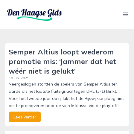
denhaagsegids.nl
Ope
Semper Altius loopt wederom
promotie mis: ‘Jammer dat het
wéér niet is gelukt’
10 jun. 2025
Neergeslagen stortten de spelers van Semper Altius ter
aarde als het laatste fluitsignaal tegen DHL (3-1) klinkt.
Voor het tweede jaar op rij lukt het de Rijswijkse ploeg niet
om te promoveren naar de vierde klasse via de play-offs.
Lees verder