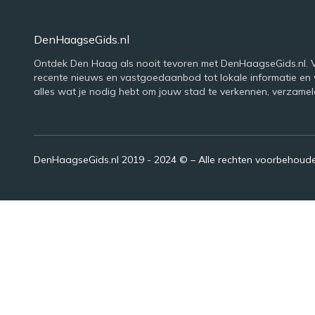
DenHaagseGids.nl
Ontdek Den Haag als nooit tevoren met DenHaagseGids.nl. 
recente nieuws en vastgoedaanbod tot lokale informatie en
alles wat je nodig hebt om jouw stad te verkennen, verzamel
DenHaagseGids.nl 2019 - 2024 © – Alle rechten voorbehoud