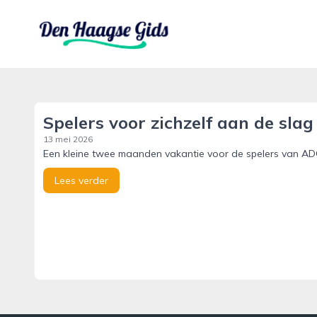
denhaagsegids.nl
Spelers voor zichzelf aan de slag
13 mei 2026
Een kleine twee maanden vakantie voor de spelers van ADO
Lees verder