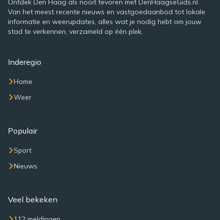
Ontdek Den Haag als nooit tevoren met DenHaagseGids.nl.
Van het meest recente nieuws en vastgoedaanbod tot lokale
informatie en weerupdates, alles wat je nodig hebt om jouw
stad te verkennen, verzameld op één plek.
Inderegio
Home
Weer
Populair
Sport
Nieuws
Veel bekeken
112 meldingen