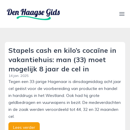
denhaagsegids.nl
Ope
Stapels cash en kilo’s cocaïne in
vakantiehuis: man (33) moet
mogelijk 8 jaar de cel in
14 jan. 2025
Tegen een 33-jarige Hagenaar is dinsdagmiddag acht jaar
cel geëist voor de voorbereiding van productie en handel
in harddrugs in het Westland. Ook had hij grote
geldbedragen en vuurwapens in bezit. De medeverdachten
in de zaak werden veroordeeld tot 44, 32 en 32 maanden
cel.
Lees verder