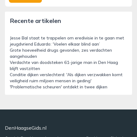
Recente artikelen
Jesse Bal staat te trappelen om eredivisie in te gaan met
jeugdvriend Eduardo: ‘Voelen elkaar blind aan’
Grote hoeveelheid drugs gevonden, zes verdachten
aangehouden
Verdachte van doodsteken 61-jarige man in Den Haag
blijft vastzitten
Conditie dijken verslechterd: 'Als dijken verzwakken komt
veiligheid ruim miljoen mensen in geding'
'Problematische scheuren' ontdekt in twee dijken
DenHaagseGids.nl