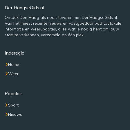
DenHaagseGids.nl
Ontdek Den Haag als nooit tevoren met DenHaagseGids.nl.
Van het meest recente nieuws en vastgoedaanbod tot lokale
informatie en weerupdates, alles wat je nodig hebt om jouw
stad te verkennen, verzameld op één plek.
Inderegio
Home
Weer
Populair
Sport
Nieuws