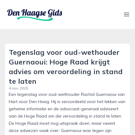
denhaagsegids.nl
Ope
Tegenslag voor oud-wethouder
Guernaoui: Hoge Raad krijgt
advies om veroordeling in stand
te laten
4 nov. 2025
Een tegenslag voor oud-wethouder Rachid Guernaoui van
Hart voor Den Haag. Hij is veroordeeld voor het lekken van
geheime informatie en de advocaat-generaal adviseert
aan de Hoge Raad om die veroordeling in stand te laten.
De Hoge Raad moet nog uitspraak doen, maar neemt
deze adviezen vaak over. Guernaoui was tegen zijn