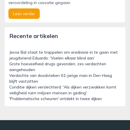
veroordeling in cassatie gegaan.
Lees verder
Recente artikelen
Jesse Bal staat te trappelen om eredivisie in te gaan met
jeugdvriend Eduardo: ‘Voelen elkaar blind aan’
Grote hoeveelheid drugs gevonden, zes verdachten
aangehouden
Verdachte van doodsteken 61-jarige man in Den Haag
blijft vastzitten
Conditie dijken verslechterd: 'Als dijken verzwakken komt
veiligheid ruim miljoen mensen in geding'
'Problematische scheuren' ontdekt in twee dijken