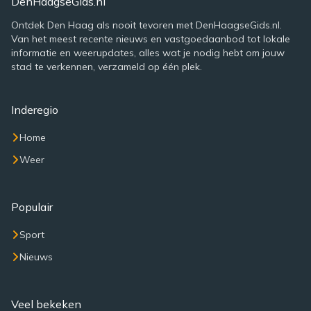
DenHaagseGids.nl
Ontdek Den Haag als nooit tevoren met DenHaagseGids.nl.
Van het meest recente nieuws en vastgoedaanbod tot lokale
informatie en weerupdates, alles wat je nodig hebt om jouw
stad te verkennen, verzameld op één plek.
Inderegio
Home
Weer
Populair
Sport
Nieuws
Veel bekeken