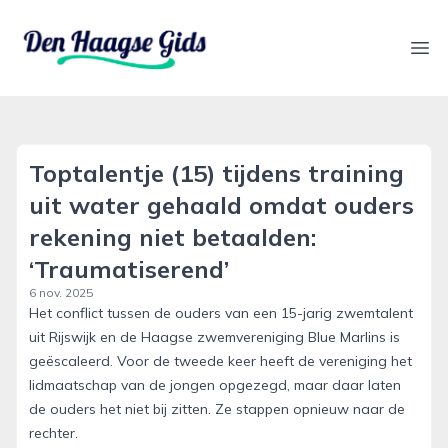
denhaagsegids.nl
Ope
Toptalentje (15) tijdens training
uit water gehaald omdat ouders
rekening niet betaalden:
‘Traumatiserend’
6 nov. 2025
Het conflict tussen de ouders van een 15-jarig zwemtalent
uit Rijswijk en de Haagse zwemvereniging Blue Marlins is
geëscaleerd. Voor de tweede keer heeft de vereniging het
lidmaatschap van de jongen opgezegd, maar daar laten
de ouders het niet bij zitten. Ze stappen opnieuw naar de
rechter.