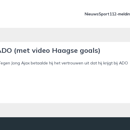
Nieuws
Sport
112-meldi
 ADO (met video Haagse goals)
gen Jong Ajax betaalde hij het vertrouwen uit dat hij krijgt bij ADO