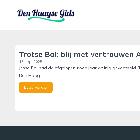
denhaagsegids.nl
Trotse Bal: blij met vertrouwen
15 sep. 2025
Jesse Bal had de afgelopen twee jaar weinig gevoetbald. Te
Den Haag...
Lees verder