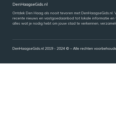
DenHaagseGids.nl
Ontdek Den Haag als nooit tevoren met DenHaagseGids.nl. 
recente nieuws en vastgoedaanbod tot lokale informatie en
alles wat je nodig hebt om jouw stad te verkennen, verzamel
DenHaagseGids.nl 2019 - 2024 © – Alle rechten voorbehoud