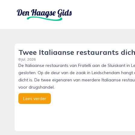
denhaagsegids.nl
Twee Italiaanse restaurants dic
8 jul. 2026
De Italiaanse restaurants van Fratelli aan de Sluiskant in
gesloten. Op de deur van de zaak in Leidschendam hangt ee
dicht is. De twee eigenaren van meerdere Italiaanse restau
voor drugshandel.
Lees verder