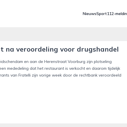
Nieuws
Sport
112-meldi
ht na veroordeling voor drugshandel
 Leidschendam en aan de Herenstraat Voorburg zijn plotseling
n mededeling dat het restaurant is verkocht en daarom tijdelijk
rants van Fratelli zijn vorige week door de rechtbank veroordeeld