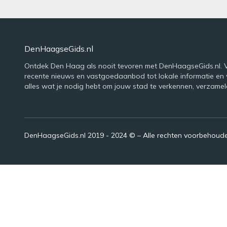
DenHaagseGids.nl
Ontdek Den Haag als nooit tevoren met DenHaagseGids.nl. 
recente nieuws en vastgoedaanbod tot lokale informatie en
alles wat je nodig hebt om jouw stad te verkennen, verzamel
DenHaagseGids.nl 2019 - 2024 © – Alle rechten voorbehoud