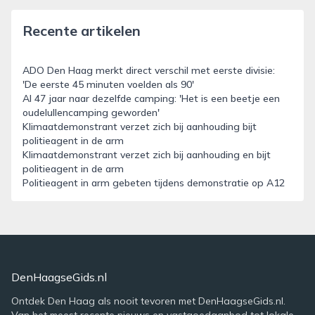
Recente artikelen
ADO Den Haag merkt direct verschil met eerste divisie:
'De eerste 45 minuten voelden als 90'
Al 47 jaar naar dezelfde camping: 'Het is een beetje een
oudelullencamping geworden'
Klimaatdemonstrant verzet zich bij aanhouding bijt
politieagent in de arm
Klimaatdemonstrant verzet zich bij aanhouding en bijt
politieagent in de arm
Politieagent in arm gebeten tijdens demonstratie op A12
DenHaagseGids.nl
Ontdek Den Haag als nooit tevoren met DenHaagseGids.nl.