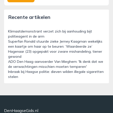
Recente artikelen
Klimaatdemonstrant verzet zich bij aanhouding bijt
politieagent in de arm
Superfan Ronald stuurde zieke Jerney Kaagman wekelijks
een kaartje om haar op te beuren: ‘Waardeerde ze’
Hagenaar (23) opgepakt voor zware mishandeling, tiener
gewond
ADO Den Haag-aanvoerder Van Mieghem: 'Ik denk dat we
de verwachtingen misschien moeten temperen'
Inbraak bij Haagse politie: dieven wilden illegale sigaretten
stelen
DenHaagseGids.nl