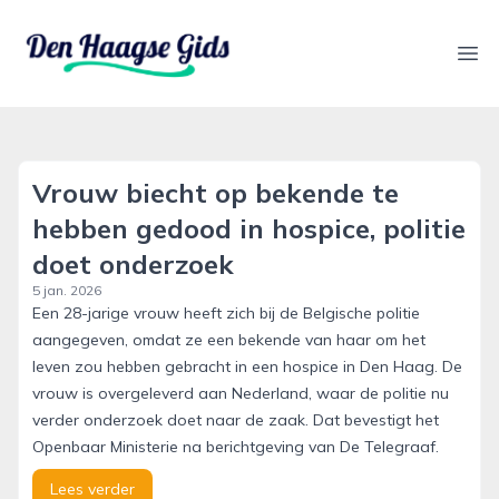
denhaagsegids.nl
Ope
Vrouw biecht op bekende te
hebben gedood in hospice, politie
doet onderzoek
5 jan. 2026
Een 28-jarige vrouw heeft zich bij de Belgische politie
aangegeven, omdat ze een bekende van haar om het
leven zou hebben gebracht in een hospice in Den Haag. De
vrouw is overgeleverd aan Nederland, waar de politie nu
verder onderzoek doet naar de zaak. Dat bevestigt het
Openbaar Ministerie na berichtgeving van De Telegraaf.
Lees verder