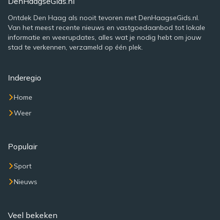
DenHaagseGids.nl
Ontdek Den Haag als nooit tevoren met DenHaagseGids.nl.
Van het meest recente nieuws en vastgoedaanbod tot lokale
informatie en weerupdates, alles wat je nodig hebt om jouw
stad te verkennen, verzameld op één plek.
Inderegio
Home
Weer
Populair
Sport
Nieuws
Veel bekeken