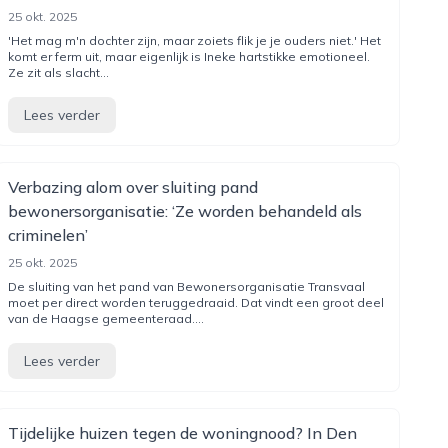
25 okt. 2025
'Het mag m'n dochter zijn, maar zoiets flik je je ouders niet.' Het
komt er ferm uit, maar eigenlijk is Ineke hartstikke emotioneel.
Ze zit als slacht...
Lees verder
Verbazing alom over sluiting pand
bewonersorganisatie: ‘Ze worden behandeld als
criminelen’
25 okt. 2025
De sluiting van het pand van Bewonersorganisatie Transvaal
moet per direct worden teruggedraaid. Dat vindt een groot deel
van de Haagse gemeenteraad....
Lees verder
Tijdelijke huizen tegen de woningnood? In Den