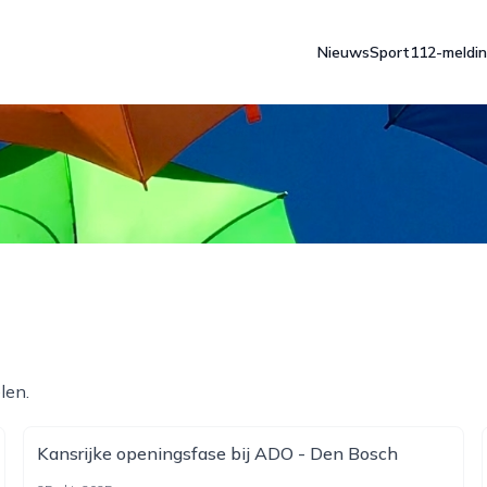
Nieuws
Sport
112-meldi
len.
Kansrijke openingsfase bij ADO - Den Bosch