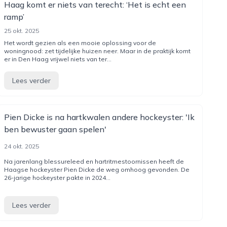
Haag komt er niets van terecht: ‘Het is echt een
ramp’
25 okt. 2025
Het wordt gezien als een mooie oplossing voor de
woningnood: zet tijdelijke huizen neer. Maar in de praktijk komt
er in Den Haag vrijwel niets van ter...
Lees verder
Pien Dicke is na hartkwalen andere hockeyster: 'Ik
ben bewuster gaan spelen'
24 okt. 2025
Na jarenlang blessureleed en hartritmestoornissen heeft de
Haagse hockeyster Pien Dicke de weg omhoog gevonden. De
26-jarige hockeyster pakte in 2024...
Lees verder