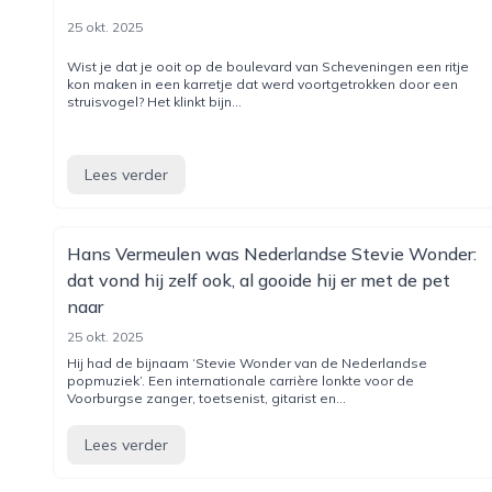
25 okt. 2025
Wist je dat je ooit op de boulevard van Scheveningen een ritje
kon maken in een karretje dat werd voortgetrokken door een
struisvogel? Het klinkt bijn...
Lees verder
Hans Vermeulen was Nederlandse Stevie Wonder:
dat vond hij zelf ook, al gooide hij er met de pet
naar
25 okt. 2025
Hij had de bijnaam ‘Stevie Wonder van de Nederlandse
popmuziek’. Een internationale carrière lonkte voor de
Voorburgse zanger, toetsenist, gitarist en...
Lees verder