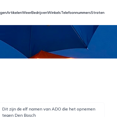
ngen
Artikelen
Weer
Bedrijven
Winkels
Telefoonnummers
Straten
Dit zijn de elf namen van ADO die het opnemen
tegen Den Bosch