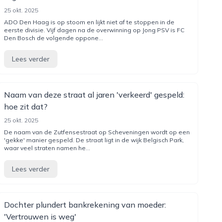
25 okt. 2025
ADO Den Haag is op stoom en lijkt niet af te stoppen in de
eerste divisie. Vijf dagen na de overwinning op Jong PSV is FC
Den Bosch de volgende oppone...
Lees verder
Naam van deze straat al jaren 'verkeerd' gespeld:
hoe zit dat?
25 okt. 2025
De naam van de Zutfensestraat op Scheveningen wordt op een
'gekke' manier gespeld. De straat ligt in de wijk Belgisch Park,
waar veel straten namen he...
Lees verder
Dochter plundert bankrekening van moeder:
'Vertrouwen is weg'