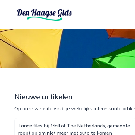
denhaagsegids.nl
Nieuwe artikelen
Op onze website vindt je wekelijks interessante artike
Lange files bij Mall of The Netherlands, gemeente
roept op om niet meer met auto te komen