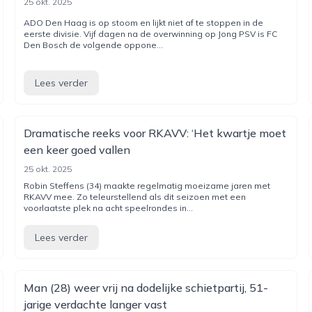
25 okt. 2025
ADO Den Haag is op stoom en lijkt niet af te stoppen in de
eerste divisie. Vijf dagen na de overwinning op Jong PSV is FC
Den Bosch de volgende oppone...
Lees verder
Dramatische reeks voor RKAVV: ‘Het kwartje moet
een keer goed vallen
25 okt. 2025
Robin Steffens (34) maakte regelmatig moeizame jaren met
RKAVV mee. Zo teleurstellend als dit seizoen met een
voorlaatste plek na acht speelrondes in...
Lees verder
Man (28) weer vrij na dodelijke schietpartij, 51-
jarige verdachte langer vast