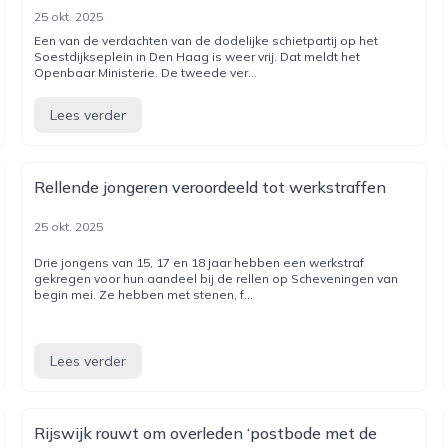
25 okt. 2025
Een van de verdachten van de dodelijke schietpartij op het
Soestdijkseplein in Den Haag is weer vrij. Dat meldt het
Openbaar Ministerie. De tweede ver...
Lees verder
Rellende jongeren veroordeeld tot werkstraffen
25 okt. 2025
Drie jongens van 15, 17 en 18 jaar hebben een werkstraf
gekregen voor hun aandeel bij de rellen op Scheveningen van
begin mei. Ze hebben met stenen, f...
Lees verder
Rijswijk rouwt om overleden ‘postbode met de