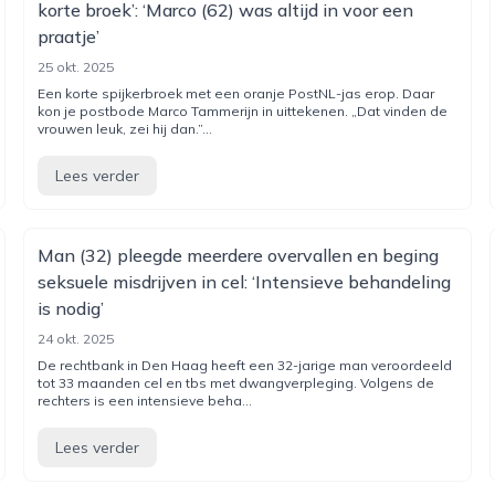
korte broek’: ‘Marco (62) was altijd in voor een
praatje’
25 okt. 2025
Een korte spijkerbroek met een oranje PostNL-jas erop. Daar
kon je postbode Marco Tammerijn in uittekenen. „Dat vinden de
vrouwen leuk, zei hij dan.”...
Lees verder
Man (32) pleegde meerdere overvallen en beging
seksuele misdrijven in cel: ‘Intensieve behandeling
is nodig’
24 okt. 2025
De rechtbank in Den Haag heeft een 32-jarige man veroordeeld
tot 33 maanden cel en tbs met dwangverpleging. Volgens de
rechters is een intensieve beha...
Lees verder