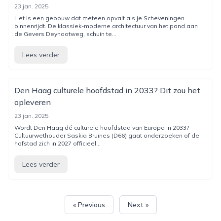
23 jan. 2025
Het is een gebouw dat meteen opvalt als je Scheveningen
binnenrijdt. De klassiek-moderne architectuur van het pand aan
de Gevers Deynootweg, schuin te...
Lees verder
Den Haag culturele hoofdstad in 2033? Dit zou het
opleveren
23 jan. 2025
Wordt Den Haag dé culturele hoofdstad van Europa in 2033?
Cultuurwethouder Saskia Bruines (D66) gaat onderzoeken of de
hofstad zich in 2027 officieel...
Lees verder
« Previous
Next »