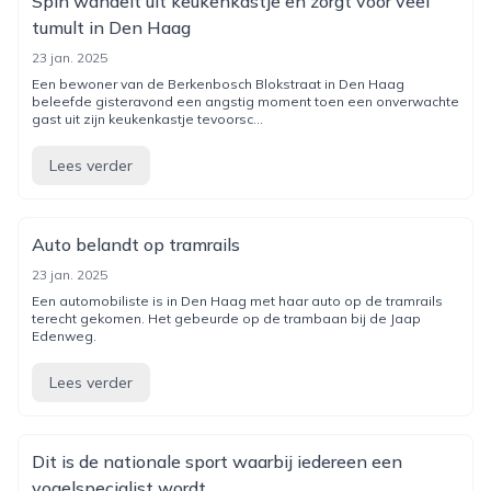
Spin wandelt uit keukenkastje en zorgt voor veel
tumult in Den Haag
23 jan. 2025
Een bewoner van de Berkenbosch Blokstraat in Den Haag
beleefde gisteravond een angstig moment toen een onverwachte
gast uit zijn keukenkastje tevoorsc...
Lees verder
Auto belandt op tramrails
23 jan. 2025
Een automobiliste is in Den Haag met haar auto op de tramrails
terecht gekomen. Het gebeurde op de trambaan bij de Jaap
Edenweg.
Lees verder
Dit is de nationale sport waarbij iedereen een
vogelspecialist wordt