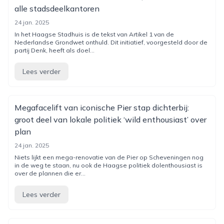
alle stadsdeelkantoren
24 jan. 2025
In het Haagse Stadhuis is de tekst van Artikel 1 van de
Nederlandse Grondwet onthuld. Dit initiatief, voorgesteld door de
partij Denk, heeft als doel...
Lees verder
Megafacelift van iconische Pier stap dichterbij:
groot deel van lokale politiek ‘wild enthousiast’ over
plan
24 jan. 2025
Niets lijkt een mega-renovatie van de Pier op Scheveningen nog
in de weg te staan, nu ook de Haagse politiek dolenthousiast is
over de plannen die er...
Lees verder