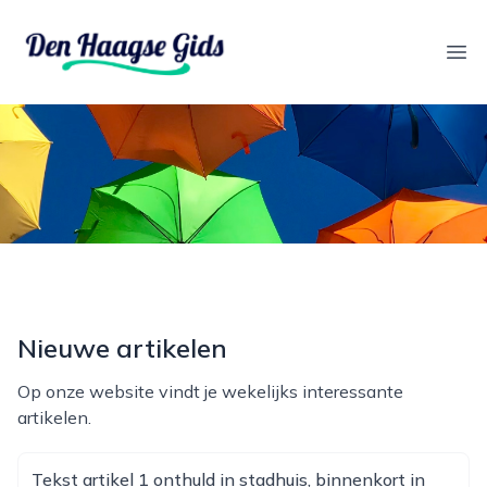
denhaagsegids.nl
Ope
Nieuwe artikelen
Op onze website vindt je wekelijks interessante
artikelen.
Tekst artikel 1 onthuld in stadhuis, binnenkort in