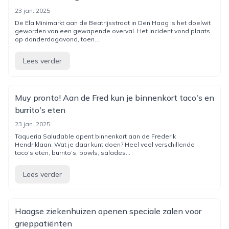
23 jan. 2025
De Ela Minimarkt aan de Beatrijsstraat in Den Haag is het doelwit
geworden van een gewapende overval. Het incident vond plaats
op donderdagavond, toen...
Lees verder
Muy pronto! Aan de Fred kun je binnenkort taco's en
burrito's eten
23 jan. 2025
Taqueria Saludable opent binnenkort aan de Frederik
Hendriklaan. Wat je daar kunt doen? Heel veel verschillende
taco’s eten, burrito’s, bowls, salades...
Lees verder
Haagse ziekenhuizen openen speciale zalen voor
grieppatiënten