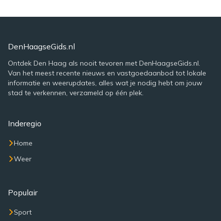
DenHaagseGids.nl
Ontdek Den Haag als nooit tevoren met DenHaagseGids.nl.
Van het meest recente nieuws en vastgoedaanbod tot lokale
informatie en weerupdates, alles wat je nodig hebt om jouw
stad te verkennen, verzameld op één plek.
Inderegio
Home
Weer
Populair
Sport