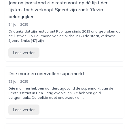
Jaar na jaar stond zijn restaurant op dé lijst der
lijsten, toch verkoopt Sjoerd zijn zaak: ‘Gezin
belangrijker’
24 jan. 2025
Ondanks dat zijn restaurant Publique sinds 2019 onafgebroken op
de lijst van Bib Gourmand van de Michelin Guide staat, verkocht
Sjoerd Smits (47) zijn...
Lees verder
Drie mannen overvallen supermarkt
23 jan. 2025
Drie mannen hebben donderdagavond de supermarkt aan de
Beatrijsstraat in Den Haag overvallen. Ze hebben geld
buitgemaakt. De politie doet onderzoek en...
Lees verder